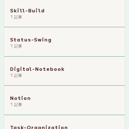
Skill-Build
1 記事
Status-Swing
1 記事
Digital-Notebook
1 記事
Notion
1 記事
Task-Organization