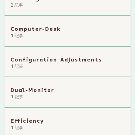
2 記事
Computer-Desk
1 記事
Configuration-Adjustments
1 記事
Dual-Monitor
1 記事
Efficiency
1 記事